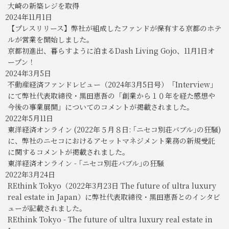
大崎の新築レジを取得
2024年11月1日
【プレスリリース】弊社が組成したファンドが保有する京都のホテ
ルが営業を開始しました。
京都初進出、暮らすように泊まるDash Living Gojo、11月1日オ
ープン！
2024年3月5日
不動産経済ファンドレビュー（2024年3月5日号）「Interview」
にて弊社代表取締役・黒田恵吾の「創業から１０年を経た感想や
今後の事業展開」についてのコメントが掲載されました。
2022年5月11日
東洋経済オンライン (2022年５月８日: ｢ニセコ別荘バブル｣の狂騒)
に、弊社のニセコにおけるアセットマネジメント業務の新規受託
に関するコメントが掲載されました。
東洋経済オンライン - ｢ニセコ別荘バブル｣の狂騒
2022年3月24日
REthink Tokyo（2022年3月23日 The future of ultra luxury
real estate in Japan）に弊社代表取締役・黒田恵吾とのインタビ
ューが記載されました。
REthink Tokyo - The future of ultra luxury real estate in