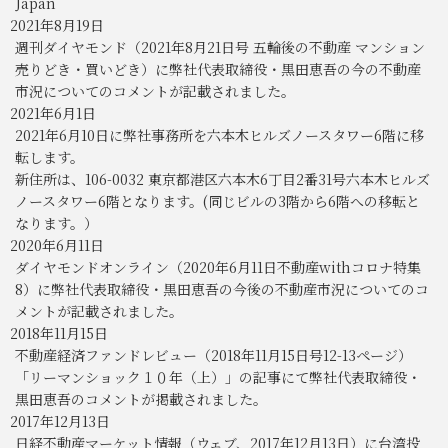
Japan
2021年8月19日
週刊ダイヤモンド（2021年8月21日号 五輪後の不動産 マンション
売りどき・買いどき）に弊社代表取締役・黒田恵吾の今の不動産
市況についてのコメントが記載されました。
2021年6月1日
2021年6月10日に弊社事務所を六本木ヒルズノースタワー6階に移
転します。
新住所は、106-0032 東京都港区六本木6丁目2番31号六本木ヒルズ
ノースタワー6階となります。(同じビルの3階から6階への移転と
なります。）
2020年6月11日
ダイヤモンドオンライン（2020年6月11日不動産withコロナ特集
8）に弊社代表取締役・黒田恵吾の今後の不動産市況についてのコ
メントが記載されました。
2018年11月15日
不動産経済ファンドレビュー（2018年11月15日号12-13ページ）
「リーマンショック１０年（上）」の記事にて弊社代表取締役・
黒田恵吾のコメントが掲載されました。
2017年12月13日
日経不動産マーケット情報（ウェブ、2017年12月13日）に台湾投