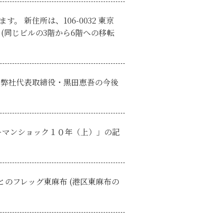
。 新住所は、106-0032 東京
(同じビルの3階から6階への移転
）に弊社代表取締役・黒田恵吾の今後
「リーマンショック１０年（上）」の記
とのフレッグ東麻布 (港区東麻布の