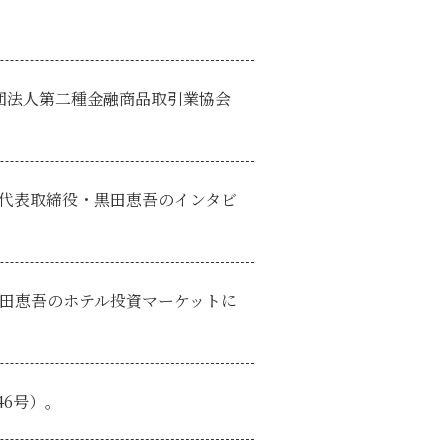
団法人第二種金融商品取引業協会
弊社代表取締役・黒田恵吾のインタビ
黒田恵吾のホテル投資マーケットに
6号）。