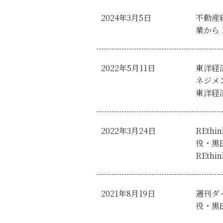
2024年3月5日
不動産
業から
2022年5月11日
東洋経
ネジメ
東洋経
2022年3月24日
REthin
役・黒
REthink
2021年8月19日
週刊ダ
役・黒