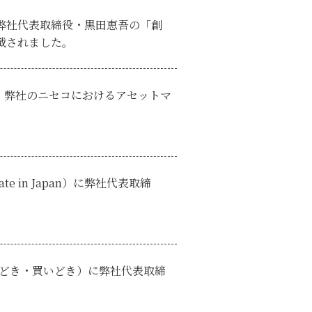
にて弊社代表取締役・黒田恵吾の「創
載されました。
)に、弊社のニセコにおけるアセットマ
l estate in Japan）に弊社代表取締
売りどき・買いどき）に弊社代表取締
。