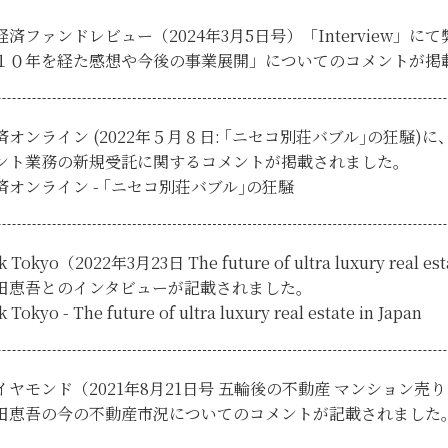
経済ファンドレビュー（2024年3月5日号）「Interview」
１０年を経た感想や今後の事業展開」についてのコメントが掲
済オンライン (2022年５月８日: ｢ニセコ別荘バブル｣の狂騒
ント業務の新規受託に関するコメントが掲載されました。
済オンライン - ｢ニセコ別荘バブル｣の狂騒
k Tokyo（2022年3月23日 The future of ultra luxury rea
田恵吾とのインタビューが記載されました。
 Tokyo - The future of ultra luxury real estate in Japan
イヤモンド（2021年8月21日号 五輪後の不動産 マンション
田恵吾の今の不動産市況についてのコメントが記載されました