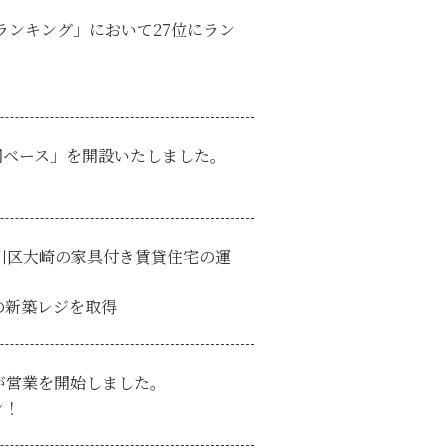
ランキング」において27位にラン
岡ベース」を開設いたしました。
川区大崎の家具付き賃貸住宅の運
崎の新築レジを取得
が営業を開始しました。
ン！