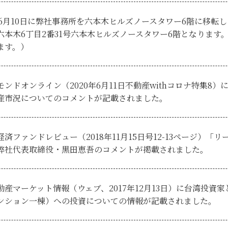
年6月10日に弊社事務所を六本木ヒルズノースタワー6階に移転します
六本木6丁目2番31号六本木ヒルズノースタワー6階となります。
ます。）
モンドオンライン（2020年6月11日不動産withコロナ特集8
産市況についてのコメントが記載されました。
経済ファンドレビュー（2018年11月15日号12-13ページ）
弊社代表取締役・黒田恵吾のコメントが掲載されました。
動産マーケット情報（ウェブ、2017年12月13日）に台湾投資家
ンション一棟）への投資についての情報が記載されました。