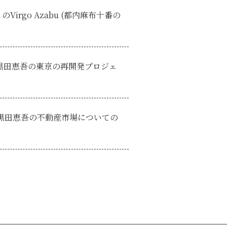
rgo Azabu (都内麻布十番の
。
・黒田恵吾の東京の再開発プロジェ
・黒田恵吾の不動産市場についての