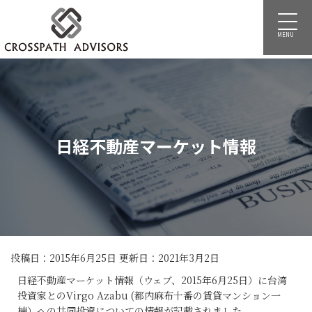
MENU
日経不動産マーケット情報
投稿日：2015年6月25日 更新日：
2021年3月2日
日経不動産マーケット情報（ウェブ、2015年6月25日）に台湾
投資家とのVirgo Azabu (都内麻布十番の賃貸マンション一
棟）への共同投資についての情報が記載されました。