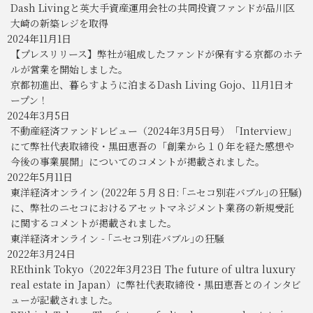
Dash Livingと英大手資産運用会社の共同投資ファンドが品川区
大崎の新築レジを取得
2024年11月1日
【プレスリリース】弊社が組成したファンドが保有する京都のホテ
ルが営業を開始しました。
京都初進出、暮らすように泊まるDash Living Gojo、11月1日オ
ープン！
2024年3月5日
不動産経済ファンドレビュー（2024年3月5日号）「Interview」
にて弊社代表取締役・黒田恵吾の「創業から１０年を経た感想や
今後の事業展開」についてのコメントが掲載されました。
2022年5月11日
東洋経済オンライン (2022年５月８日: ｢ニセコ別荘バブル｣の狂騒)
に、弊社のニセコにおけるアセットマネジメント業務の新規受託
に関するコメントが掲載されました。
東洋経済オンライン - ｢ニセコ別荘バブル｣の狂騒
2022年3月24日
REthink Tokyo（2022年3月23日 The future of ultra luxury
real estate in Japan）に弊社代表取締役・黒田恵吾とのインタビ
ューが記載されました。