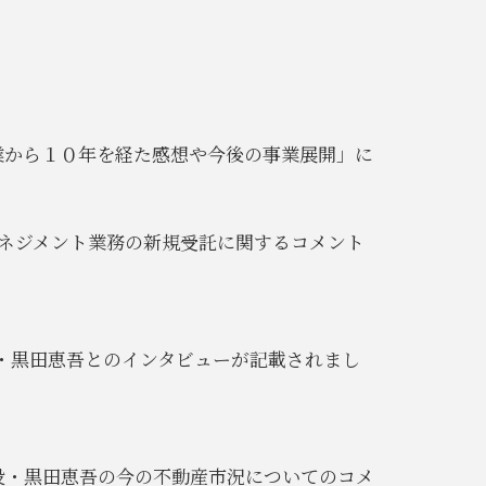
「創業から１０年を経た感想や今後の事業展開」に
トマネジメント業務の新規受託に関するコメント
n）に弊社代表取締役・黒田恵吾とのインタビューが記載されまし
締役・黒田恵吾の今の不動産市況についてのコメ