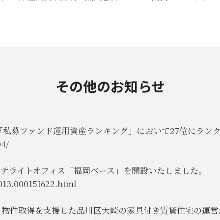
その他のお知らせ
の「私募ファンド運用資産ランキング」において27位にラン
4/
岡サテライトオフィス「福岡ベース」を開設いたしました。
013.000151622.html
ら物件取得を支援した品川区大崎の家具付き賃貸住宅の運営