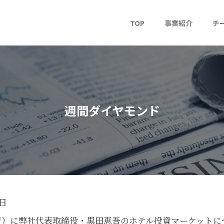
TOP
事業紹介
チ
週間ダイヤモンド
2日
ページ）に弊社代表取締役・黒田恵吾のホテル投資マーケット