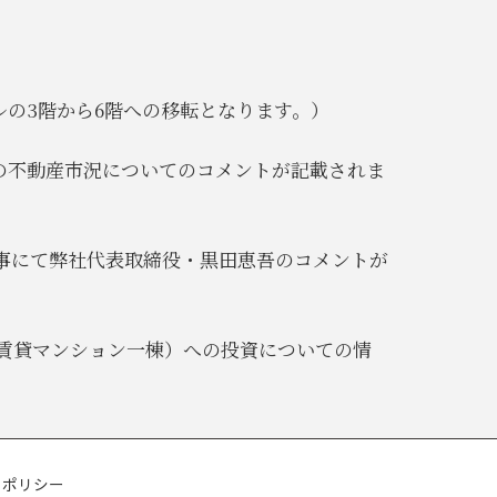
ビルの3階から6階への移転となります。）
今後の不動産市況についてのコメントが記載されま
の記事にて弊社代表取締役・黒田恵吾のコメントが
布の賃貸マンション一棟）への投資についての情
ーポリシー