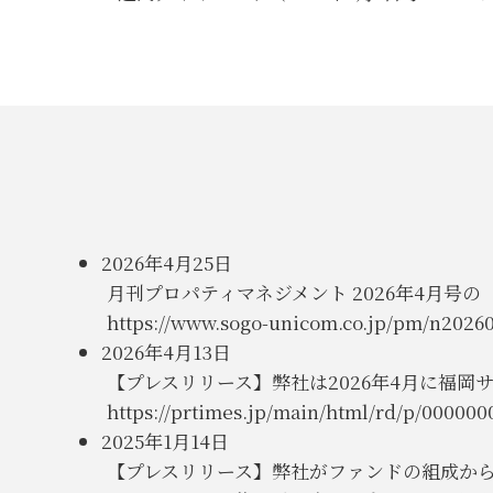
2026年4月25日
月刊プロパティマネジメント 2026年4月号
https://www.sogo-unicom.co.jp/pm/n20260
2026年4月13日
【プレスリリース】弊社は2026年4月に福
https://prtimes.jp/main/html/rd/p/000000
2025年1月14日
【プレスリリース】弊社がファンドの組成か