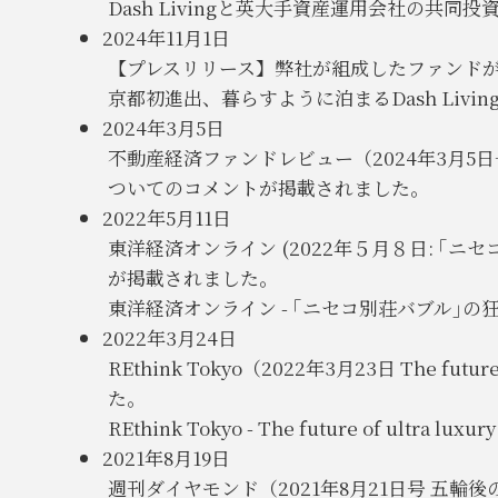
Dash Livingと英大手資産運用会社の共
2024年11月1日
【プレスリリース】弊社が組成したファンド
京都初進出、暮らすように泊まるDash Living
2024年3月5日
不動産経済ファンドレビュー（2024年3月5
ついてのコメントが掲載されました。
2022年5月11日
東洋経済オンライン (2022年５月８日: 
が掲載されました。
東洋経済オンライン - ｢ニセコ別荘バブル｣の
2022年3月24日
REthink Tokyo（2022年3月23日 The fu
た。
REthink Tokyo - The future of ultra luxury 
2021年8月19日
週刊ダイヤモンド（2021年8月21日号 五