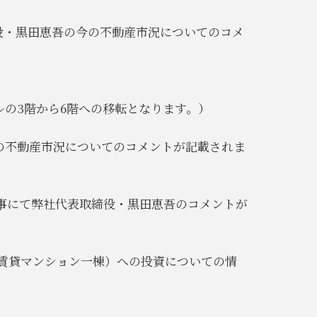
締役・黒田恵吾の今の不動産市況についてのコメ
ビルの3階から6階への移転となります。）
今後の不動産市況についてのコメントが記載されま
の記事にて弊社代表取締役・黒田恵吾のコメントが
布の賃貸マンション一棟）への投資についての情