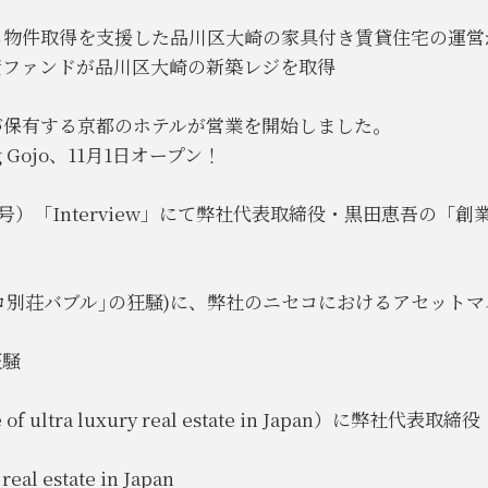
ら物件取得を支援した品川区大崎の家具付き賃貸住宅の運営
同投資ファンドが品川区大崎の新築レジを取得
が保有する京都のホテルが営業を開始しました。
 Gojo、11月1日オープン！
日号）「Interview」にて弊社代表取締役・黒田恵吾の
｢ニセコ別荘バブル｣の狂騒)に、弊社のニセコにおけるアセッ
狂騒
ture of ultra luxury real estate in Japa
real estate in Japan