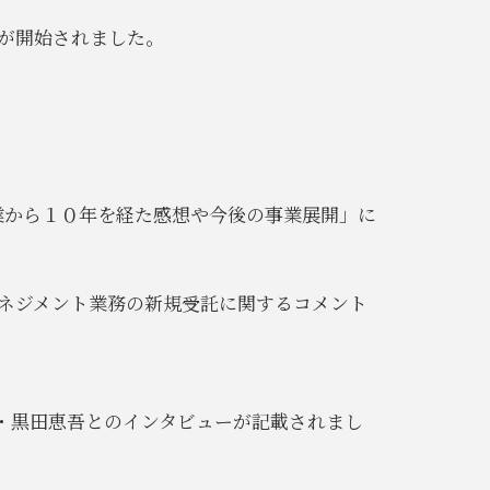
が開始されました。
「創業から１０年を経た感想や今後の事業展開」に
トマネジメント業務の新規受託に関するコメント
n）に弊社代表取締役・黒田恵吾とのインタビューが記載されまし