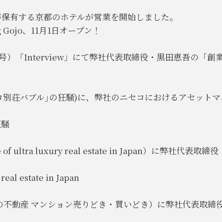
が保有する京都のホテルが営業を開始しました。
 Gojo、11月1日オープン！
日号）「Interview」にて弊社代表取締役・黒田恵吾の
｢ニセコ別荘バブル｣の狂騒)に、弊社のニセコにおけるアセッ
狂騒
ture of ultra luxury real estate in Japa
real estate in Japan
輪後の不動産 マンション売りどき・買いどき）に弊社代表取