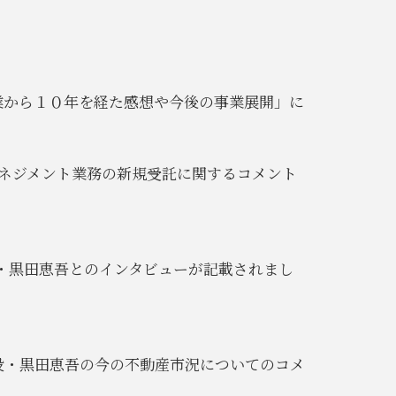
「創業から１０年を経た感想や今後の事業展開」に
トマネジメント業務の新規受託に関するコメント
n）に弊社代表取締役・黒田恵吾とのインタビューが記載されまし
締役・黒田恵吾の今の不動産市況についてのコメ