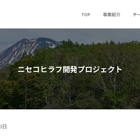
TOP
事業紹介
チ
ニセコヒラフ開発プロジェクト
0日