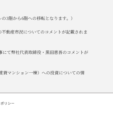
ビルの3階から6階への移転となります。）
今後の不動産市況についてのコメントが記載されま
の記事にて弊社代表取締役・黒田恵吾のコメントが
布の賃貸マンション一棟）への投資についての情
ーポリシー