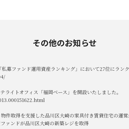
その他のお知らせ
の「私募ファンド運用資産ランキング」において27位にラン
4/
岡サテライトオフィス「福岡ベース」を開設いたしました。
013.000151622.html
ら物件取得を支援した品川区大崎の家具付き賃貸住宅の運営
同投資ファンドが品川区大崎の新築レジを取得